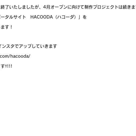
は終了いたしましたが、4月オープンに向けて制作プロジェクトは続きま
ータルサイト　HACOODA（ハコーダ）」を
します！
はインスタでアップしていきます
.com/hacooda/
‼!!!