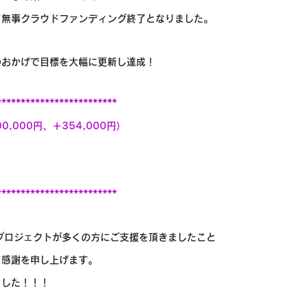
って無事クラウドファンディング終了となりました。
のおかげで目標を大幅に更新し達成！
*************************
0,000円、＋354,000円）
*************************
）プロジェクトが多くの方にご支援を頂きましたこと
て感謝を申し上げます。
ました！！！