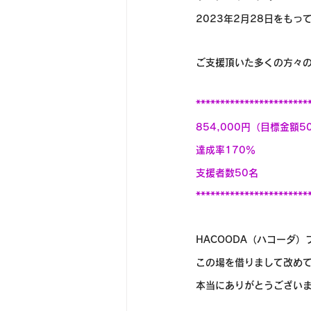
2023年2月28日をも
ご支援頂いた多くの方々
***********************
854,000円（目標金額50
達成率170％
支援者数50名
***********************
HACOODA（ハコーダ
この場を借りまして改め
本当にありがとうござい