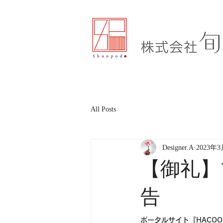
All Posts
Designer.A
2023年
【御礼】
告
ポータルサイト『HACO