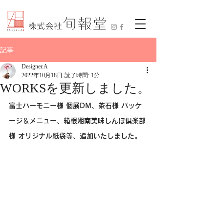
記事
Designer.A
2022年10月18日
読了時間: 1分
WORKSを更新しました。
富士ハーモニー様 個展DM、茶石様 パッケ
ージ＆メニュー、箱根湘南美味しんぼ倶楽部
様 オリジナル紙袋等、追加いたしました。