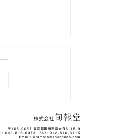
COODA』2023年4月1日
ンドオープン
〒195-0057 東京都町田市真光寺3-15-9
L: 042-815-0073 FAX: 042-810-3115
Email: uramoto
@shunpodo.com