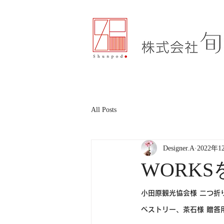
All Posts
Designer.A
2022年1
WORK
小田原観光協会様 二つ折
ペストリー、茶石様 贈答