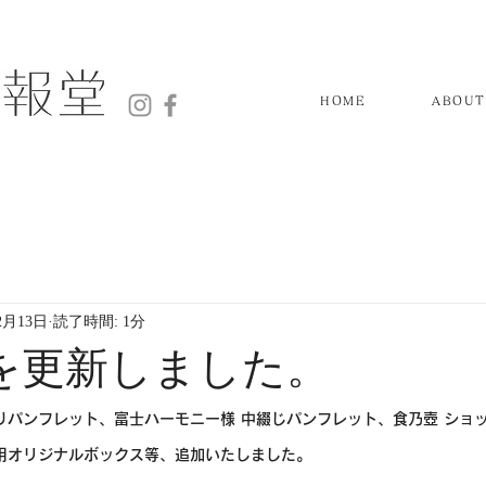
HOME
ABOUT
2月13日
読了時間: 1分
Sを更新しました。
りパンフレット、富士ハーモニー様 中綴じパンフレット、食乃壺 ショッ
用オリジナルボックス等、追加いたしました。