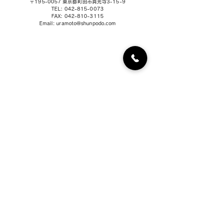
〒195-0057 東京都町田市真光寺3-15-9
TEL: 042-815-0073
FAX: 042-810-3115
Email: uramoto@shunpodo.com
お問い合わせはお問い合わせフォームまたはお電話で
042-815-0073